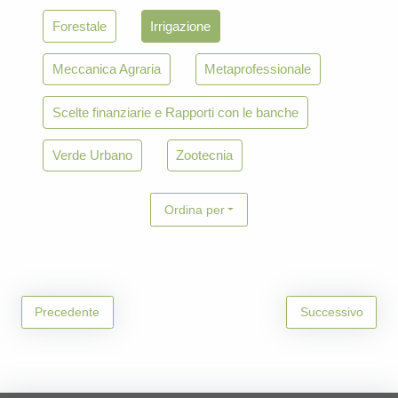
Forestale
Irrigazione
Meccanica Agraria
Metaprofessionale
Scelte finanziarie e Rapporti con le banche
Verde Urbano
Zootecnia
Ordina per
Precedente
Successivo