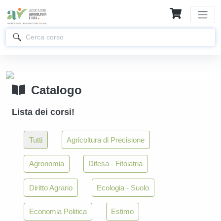
Catalogo
Lista dei corsi!
Tutti
Agricoltura di Precisione
Agronomia
Difesa - Fitoiatria
Diritto Agrario
Ecologia - Suolo
Economia Politica
Estimo